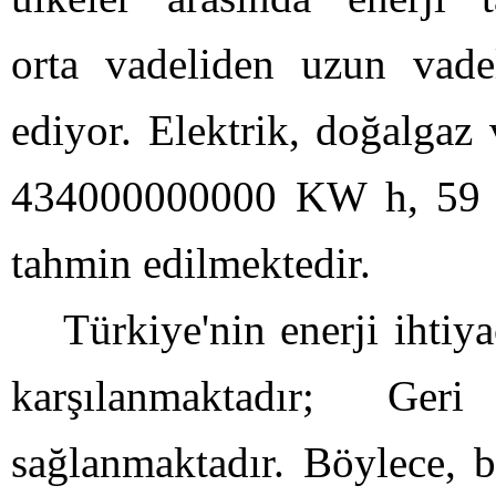
orta vadeliden uzun vad
ediyor. Elektrik, doğalgaz 
434000000000 KW h, 59 
tahmin edilmektedir.
Türkiye'nin enerji ihtiy
karşılanmaktadır; Ger
sağlanmaktadır. Böylece, b