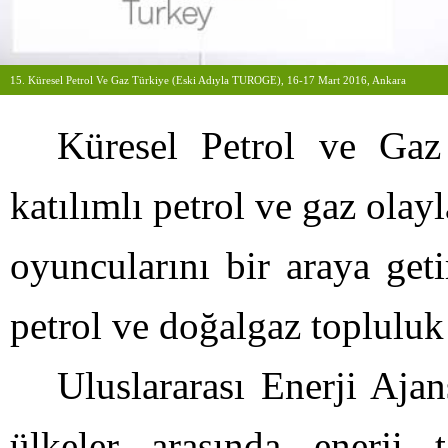
15. Küresel Petrol Ve Gaz Türkiye (Eski Adıyla TUROGE), 16-17 Mart 2016, Ankara
Küresel Petrol ve Gaz
katılımlı petrol ve gaz olay
oyuncularını bir araya geti
petrol ve doğalgaz topluluk 
Uluslararası Enerji Aja
ülkeler arasında enerji 