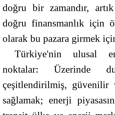
doğru bir zamandır, artı
doğru finansmanlık için ö
olarak bu pazara girmek iç
Türkiye'nin ulusal en
noktalar: Üzerinde d
çeşitlendirilmiş, güvenili
sağlamak; enerji piyasasın