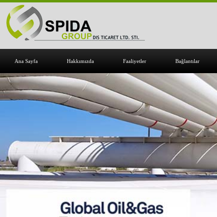
Ana Sayfa
Hakkımızda
Faaliyetler
Bağlantılar