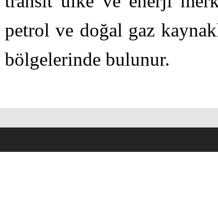
transit ülke ve enerji mer
petrol ve doğal gaz kaynak
bölgelerinde bulunur.