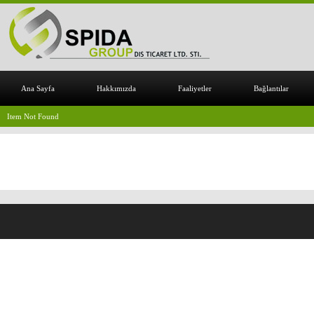
Ana Sayfa
Hakkımızda
Faaliyetler
Bağlantılar
Item Not Found