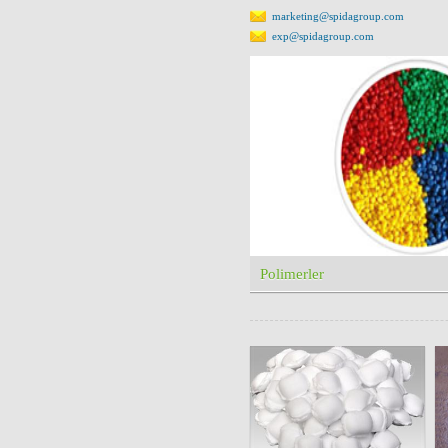
marketing@spidagroup.com
exp@spidagroup.com
Polimerler