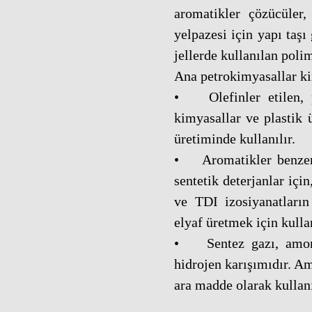
aromatikler çözücüler,
yelpazesi için yapı taşı 
jellerde kullanılan poli
Ana petrokimyasallar ki
• Olefinler etilen, p
kimyasallar ve plastik 
üretiminde kullanılır.
• Aromatikler benzen,
sentetik deterjanlar içi
ve TDI izosiyanatların 
elyaf üretmek için kulla
• Sentez gazı, amony
hidrojen karışımıdır. A
ara madde olarak kullanı