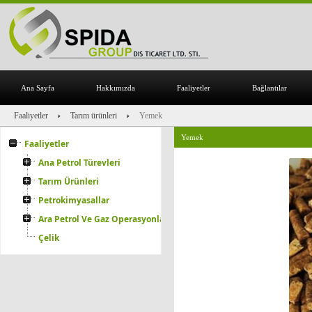
Ana Sayfa
Hakkımızda
Faaliyetler
Bağlantılar
Faaliyetler
Tarım ürünleri
Yemek
Yemek
Faaliyetler
Ana Petrol Türevleri
Tarım Ürünleri
Petrokimyasallar
Ara Petrol Ve Gaz Operasyonları
Çelik