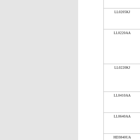
LL0205KJ
LL0220AA
LL0220KJ
LL0410AA
LL0640AA
HD3840UA