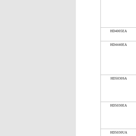
HD4005EA
HD4440EA
HD5030SA
HD5030EA
HD5030UA