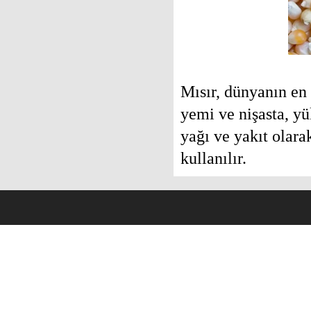
Mısır, dünyanın en
yemi ve nişasta, yü
yağı ve yakıt olara
kullanılır.