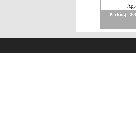
App
Packing : 20