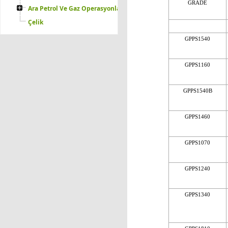
GRADE
Ara Petrol Ve Gaz Operasyonları
Çelik
GPPS1540
GPPS1160
GPPS1540B
GPPS1460
GPPS1070
GPPS1240
GPPS1340